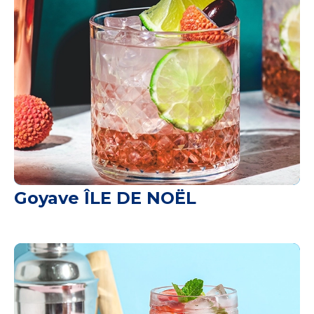
Goyave ÎLE DE NOËL