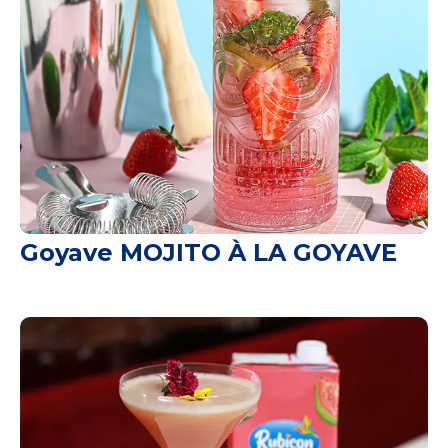
Goyave MOJITO À LA GOYAVE