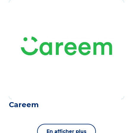
Careem
En afficher plus