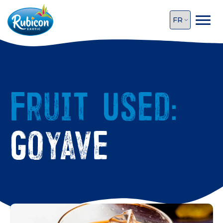
Fruit Used:
Goyave