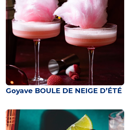
Goyave BOULE DE NEIGE D’ÉTÉ