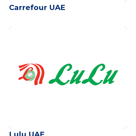
Carrefour UAE
Lulu UAE