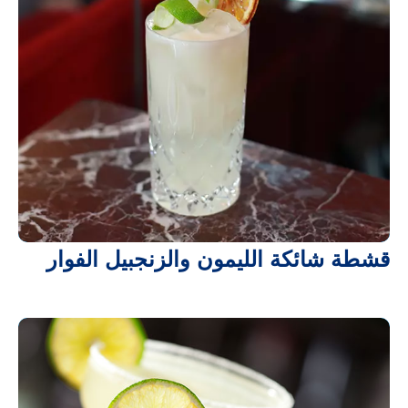
قشطة شائكة الليمون والزنجبيل الفوار