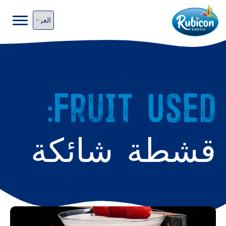
Fruit Used:
قشطة شائكة