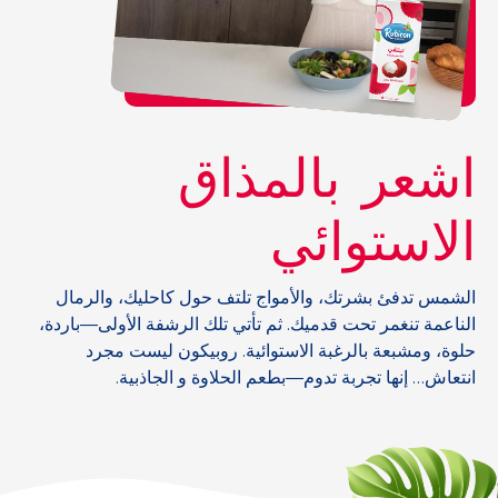
اشعر بالمذاق
الاستوائي
الشمس تدفئ بشرتك، والأمواج تلتف حول كاحليك، والرمال
الناعمة تنغمر تحت قدميك. ثم تأتي تلك الرشفة الأولى—باردة،
حلوة، ومشبعة بالرغبة الاستوائية. روبيكون ليست مجرد
انتعاش… إنها تجربة تدوم—بطعم الحلاوة و الجاذبية.