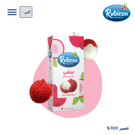
عصير 100%