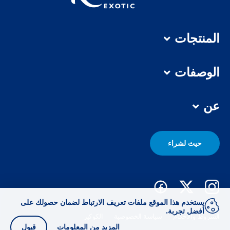
المنتجات
الوصفات
عن
حيث لشراء
يستخدم هذا الموقع ملفات تعريف الارتباط لضمان حصولك على
أفضل تجربة.
الشروط والأحكام
سياسة الخصوصية
الكوكيز
المزيد من المعلومات
قبول