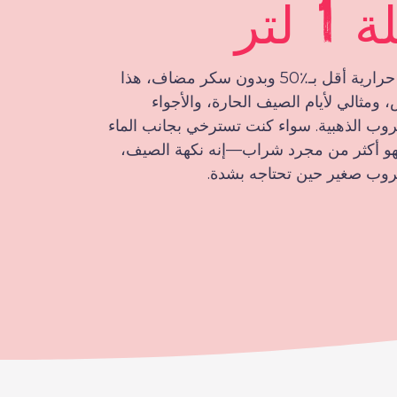
 لتر
بنسبة سكر وسعرات حرارية أقل بـ٪50 وبدون سكر مضاف، هذا
مثالي لأيام الصيف الحارة، والأجواء
روب الذهبية. سواء كنت تسترخي بجانب الماء
فهو أكثر من مجرد شراب—إنه نكهة الصيف،
روب صغير حين تحتاجه بشدة.