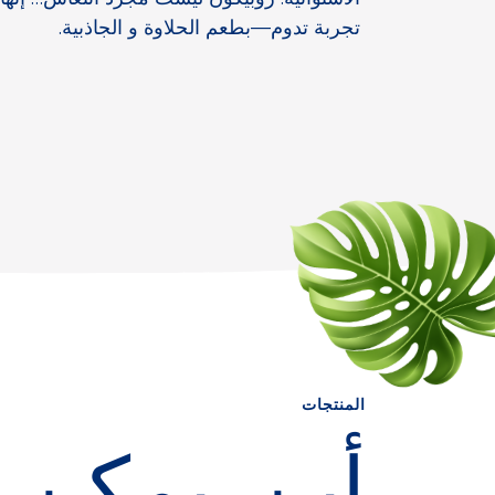
تجربة تدوم—بطعم الحلاوة و الجاذبية.
المنتجات
أين يمكن 