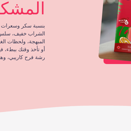
المشكلة 1
الشراب خفيف، سلس، و
المبهجة، ولحظات الغ
أو تأخذ وقتك ببطء، 
رشة فرح كاريبي، وه