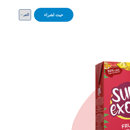
حيث لشراء