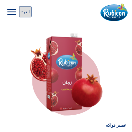
عصير فواكه