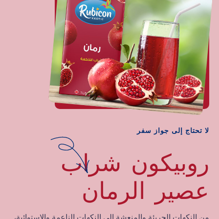
لا تحتاج إلى جواز سفر
روبيكون شراب
عصير الرمان
من النكهات الجريئة والمنعشة إلى النكهات الناعمة والاستوائية،