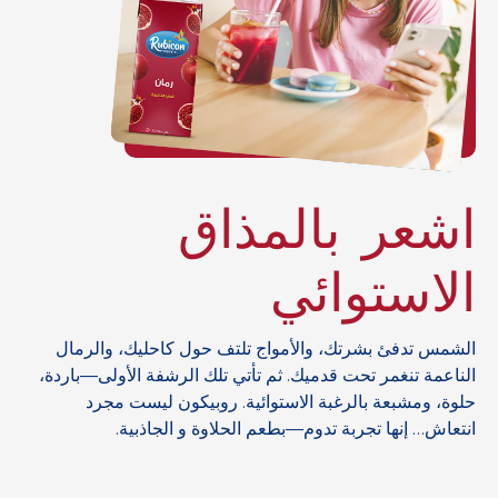
اشعر بالمذاق
الاستوائي
الشمس تدفئ بشرتك، والأمواج تلتف حول كاحليك، والرمال
الناعمة تنغمر تحت قدميك. ثم تأتي تلك الرشفة الأولى—باردة،
حلوة، ومشبعة بالرغبة الاستوائية. روبيكون ليست مجرد
انتعاش… إنها تجربة تدوم—بطعم الحلاوة و الجاذبية.