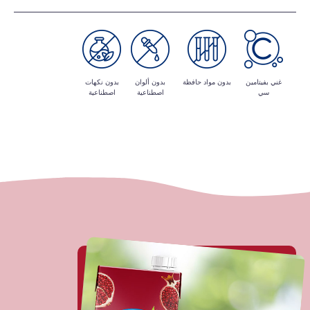
غني بفيتامين
بدون مواد حافظة
بدون ألوان
بدون نكهات
سي
اصطناعية
اصطناعية