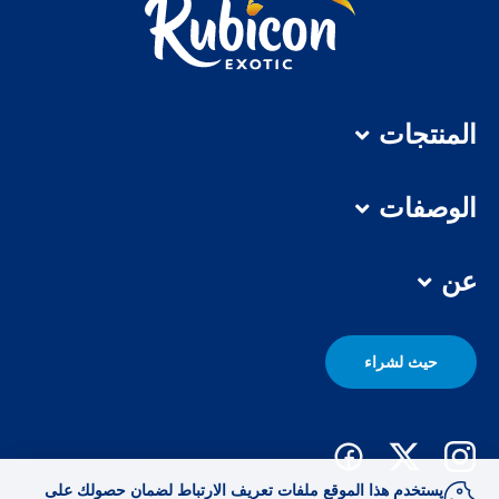
المنتجات
الوصفات
عن
حيث لشراء
يستخدم هذا الموقع ملفات تعريف الارتباط لضمان حصولك على