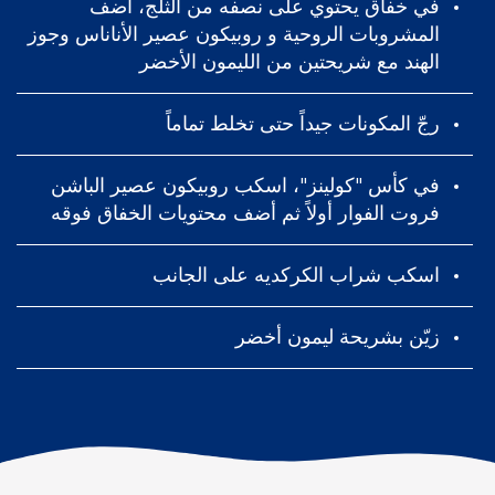
في خفاق يحتوي على نصفه من الثلج، أضف
المشروبات الروحية و روبيكون عصير الأناناس وجوز
الهند مع شريحتين من الليمون الأخضر
رجّ المكونات جيداً حتى تخلط تماماً
في كأس "كولينز"، اسكب روبيكون عصير الباشن
فروت الفوار أولاً ثم أضف محتويات الخفاق فوقه
اسكب شراب الكركديه على الجانب
زيّن بشريحة ليمون أخضر