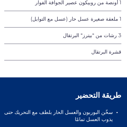
1 أونصة من روبيكون عصير الجوافة الفوار
1 ملعقة صغيرة عسل حار (عسل مع التوابل)
3 رشات من "بيترز" البرتقال
قشرة البرتقال
طريقة التحضير
سخّن البوربون والعسل الحار بلطف مع التحريك حتى
يذوب العسل تمامًا