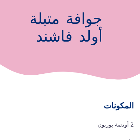
جوافة متبلة
أولد فاشند
المكونات
2 أونصة بوربون