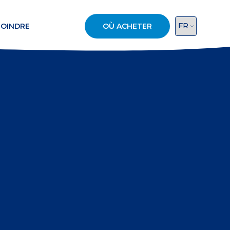
JOINDRE
OÙ ACHETER