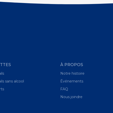
TTES
À PROPOS
ils
Notre histoire
ils sans alcool
Événements
rts
FAQ
Nous joindre