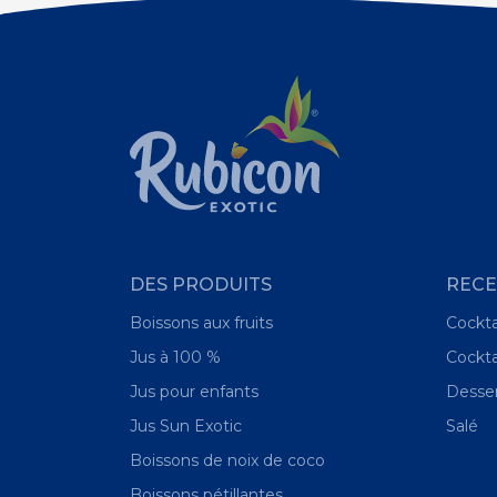
DES PRODUITS
RECE
Boissons aux fruits
Cockta
Jus à 100 %
Cockta
Jus pour enfants
Desse
Jus Sun Exotic
Salé
Boissons de noix de coco
Boissons pétillantes