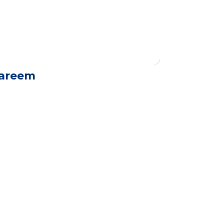
areem