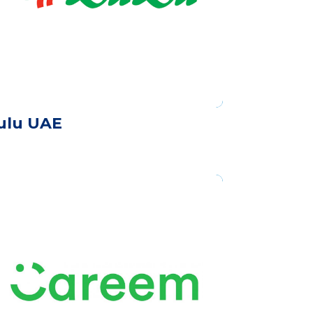
ulu UAE