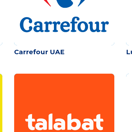
Carrefour UAE
L