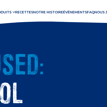
ODUITS
RECETTES
NOTRE HISTOIRE
ÉVÉNEMENTS
FAQ
NOUS 
sed:
ol