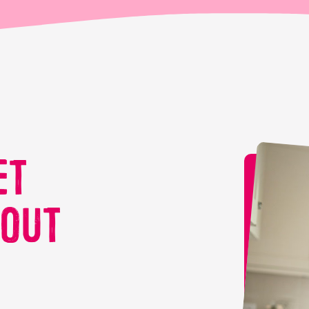
ET
TOUT