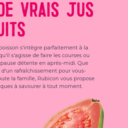
DE VRAIS JUS
UITS
boisson s'intègre parfaitement à la
u'il s'agisse de faire les courses ou
e pause détente en après-midi. Que
 d'un rafraîchissement pour vous-
te la famille, Rubicon vous propose
iques à savourer à tout moment.