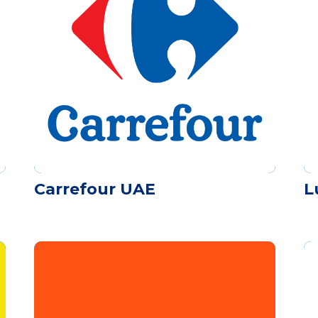
Carrefour UAE
L