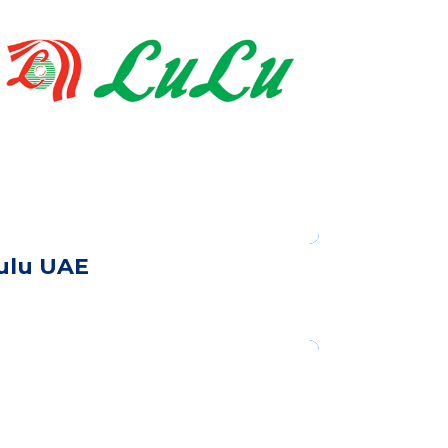
ulu UAE