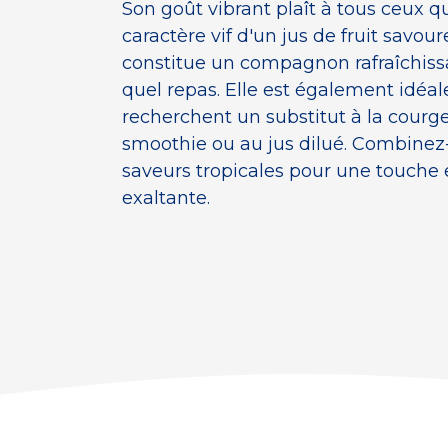
Son goût vibrant plaît à tous ceux q
caractère vif d'un jus de fruit savou
constitue un compagnon rafraîchiss
quel repas. Elle est également idéal
recherchent un substitut à la courge
smoothie ou au jus dilué. Combinez-
saveurs tropicales pour une touche 
exaltante.