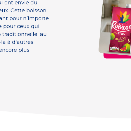
ui ont envie du
reux. Cette boisson
ant pour n’importe
e pour ceux qui
 traditionnelle, au
la à d'autres
encore plus