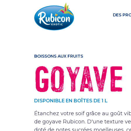
DES PR
BOISSONS AUX FRUITS
Goyave
DISPONIBLE EN BOÎTES DE 1 L
Étanchez votre soif grâce au goût vi
de goyave Rubicon. D'une texture ve
doté de notes sucrées moelleuses, c