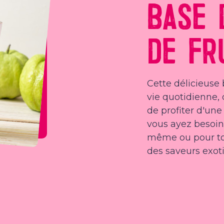
BASE 
DE FR
Cette délicieuse 
vie quotidienne, q
de profiter d'un
vous ayez besoin
même ou pour tou
des saveurs exot