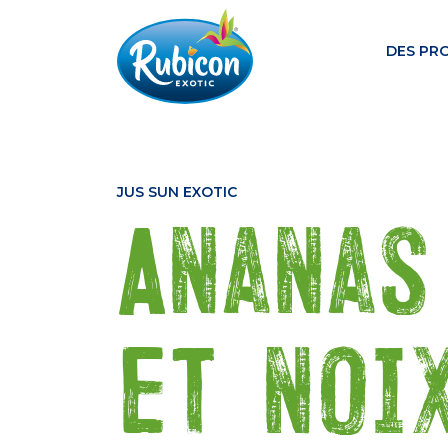
DES PR
JUS SUN EXOTIC
Ananas
et noi