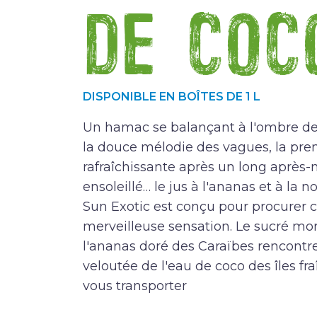
de coc
DISPONIBLE EN BOÎTES DE 1 L
Un hamac se balançant à l'ombre de
la douce mélodie des vagues, la pr
rafraîchissante après un long après-
ensoleillé… le jus à l'ananas et à la n
Sun Exotic est conçu pour procurer c
merveilleuse sensation. Le sucré mo
l'ananas doré des Caraïbes rencontre
veloutée de l'eau de coco des îles fr
vous transporter