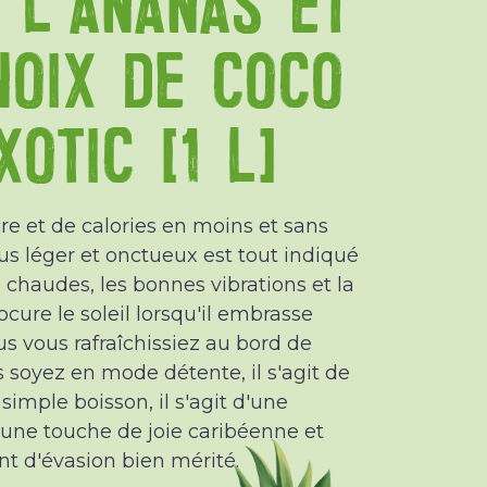
NOIX DE COCO
OTIC (1 L)
re et de calories en moins et sans
jus léger et onctueux est tout indiqué
 chaudes, les bonnes vibrations et la
cure le soleil lorsqu'il embrasse
us vous rafraîchissiez au bord de
 soyez en mode détente, il s'agit de
simple boisson, il s'agit d'une
'une touche de joie caribéenne et
t d'évasion bien mérité.