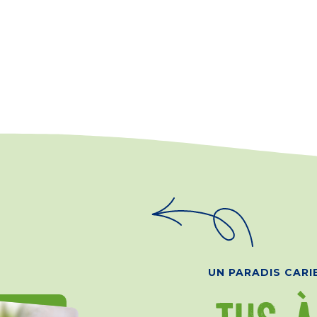
UN PARADIS CARI
JUS À