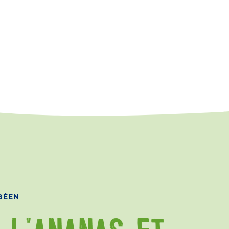
BÉEN
 L'ANANAS ET