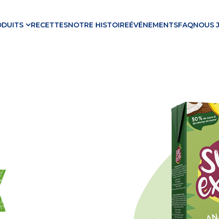
ODUITS
RECETTES
NOTRE HISTOIRE
ÉVÉNEMENTS
FAQ
NOUS 
x