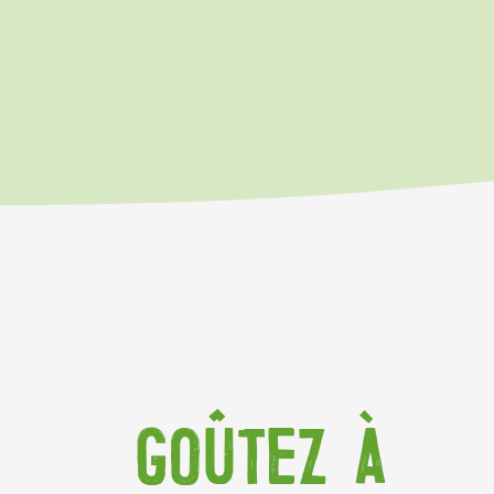
GOÛTEZ À