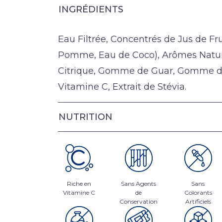
INGRÉDIENTS
Eau Filtrée, Concentrés de Jus de Fr
Pomme, Eau de Coco), Arômes Natur
Citrique, Gomme de Guar, Gomme d
Vitamine C, Extrait de Stévia.
NUTRITION
Riche en
Sans Agents
Sans
Vitamine C
de
Colorants
Conservation
Artificiels