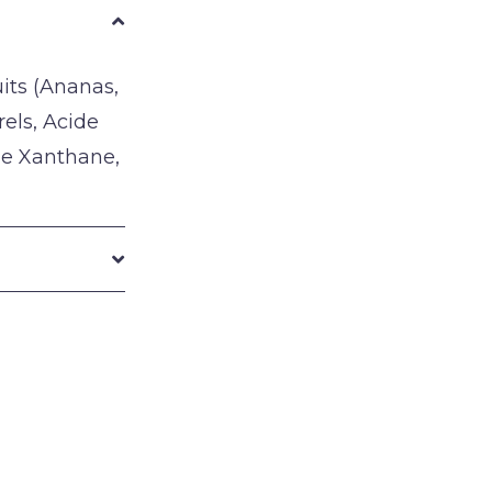
uits (Ananas,
els, Acide
e Xanthane,