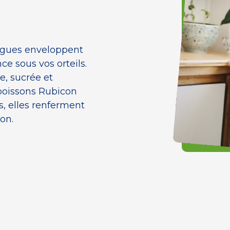
vagues enveloppent
ce sous vos orteils.
e, sucrée et
 boissons Rubicon
, elles renferment
ion.