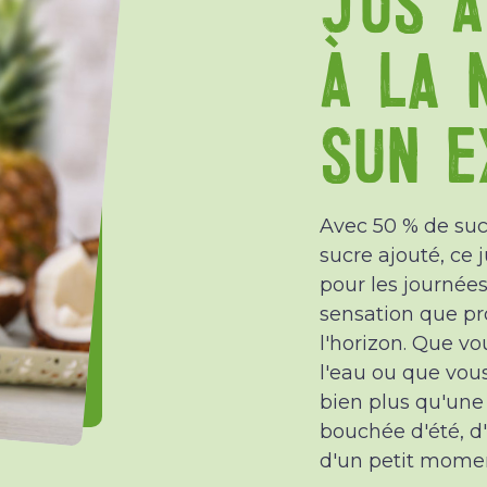
À LA 
SUN EX
Avec 50 % de suc
sucre ajouté, ce 
pour les journées
sensation que pro
l'horizon. Que vo
l'eau ou que vous
bien plus qu'une 
bouchée d'été, d
d'un petit momen