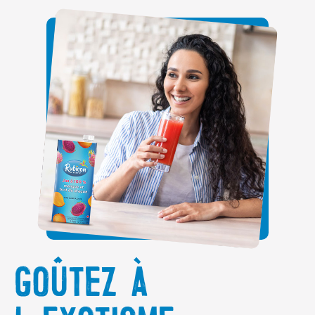
GOÛTEZ À