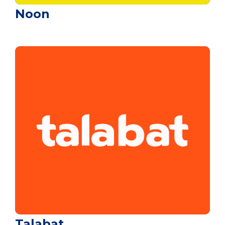
Noon
Talabat