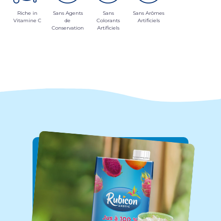
Riche in
Sans Agents
Sans
Sans Arômes
Vitamine C
de
Colorants
Artificiels
Conservation
Artificiels