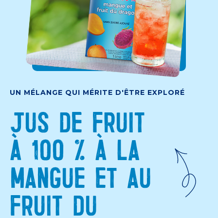
UN MÉLANGE QUI MÉRITE D'ÊTRE EXPLORÉ
JUS DE FRUIT
À 100 % À LA
MANGUE ET AU
FRUIT DU