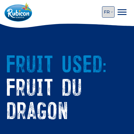
Fruit Used:
Fruit du
dragon